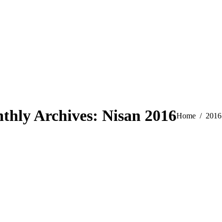
thly Archives:
Nisan 2016
You are here:
Home
2016