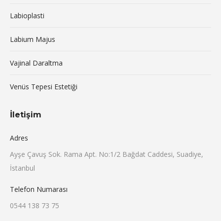
Labioplasti
Labium Majus
Vajinal Daraltma
Venüs Tepesi Estetiği
İletişim
Adres
Ayşe Çavuş Sok. Rama Apt. No:1/2 Bağdat Caddesi, Suadiye,
İstanbul
Telefon Numarası
0544 138 73 75